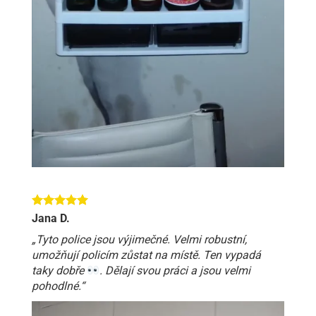
Jana D.
„Tyto police jsou výjimečné. Velmi robustní,
umožňují policím zůstat na místě. Ten vypadá
taky dobře
. Dělají svou práci a jsou velmi
pohodlné.“