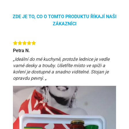
ZDE JE TO, CO O TOMTO PRODUKTU ŘÍKAJÍ NAŠI
ZÁKAZNÍCI
Petra N.
„Ideální do mé kuchyně, protože lednice je vedle
varné desky a trouby. Ušetříte místo ve spíži a
koření je dostupné a snadno viditelné. Stojan je
opravdu pevný. „