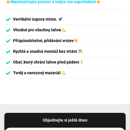
Maximalizujte prostor a mějte vše uspořádané
Vertikální úspora místa.
Vhodné pro všechny lahve
Přizpůsobitelné, přidávání vrstev
Rychlá a snadná montáž bez vrtání
Obal, který chrání lahve před pádem
Tvrdý a nerezový materiál
Objednejte si ještě dnes