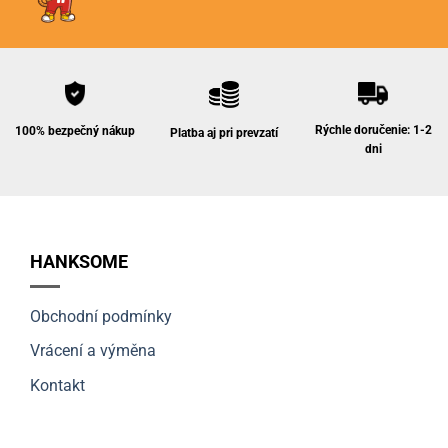
Rýchle doručenie: 1-2
100% bezpečný nákup
Platba aj pri prevzatí
dni
HANKSOME
Obchodní podmínky
Vrácení a výměna
Kontakt