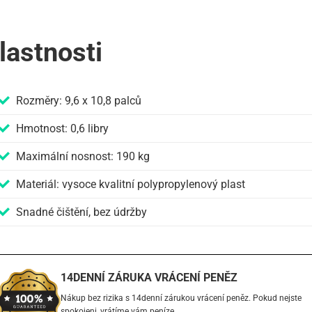
lastnosti
Rozměry: 9,6 x 10,8 palců
Hmotnost: 0,6 libry
Maximální nosnost: 190 kg
Materiál: vysoce kvalitní polypropylenový plast
Snadné čištění, bez údržby
14DENNÍ ZÁRUKA VRÁCENÍ PENĚZ
Nákup bez rizika s 14denní zárukou vrácení peněz. Pokud nejste
spokojeni, vrátíme vám peníze.