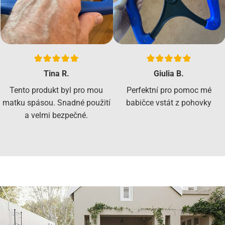
Tina R.
Giulia B.
Tento produkt byl pro mou
Perfektní pro pomoc mé
matku spásou. Snadné použití
babičce vstát z pohovky
a velmi bezpečné.