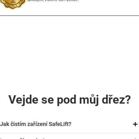
Vejde se pod můj dřez?
Jak čistím zařízení SafeLift?