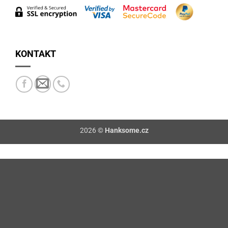
Delivery
KONTAKT
2026 ©
Hanksome.cz