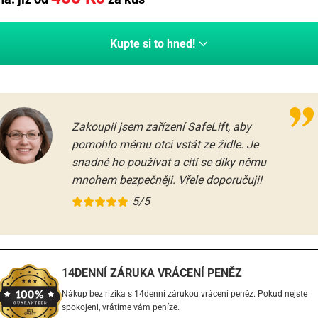
Kupte si to hned!
Zakoupil jsem zařízení SafeLift, aby
pomohlo mému otci vstát ze židle. Je
snadné ho používat a cítí se díky němu
mnohem bezpečněji. Vřele doporučuji!
5/5
14DENNÍ ZÁRUKA VRÁCENÍ PENĚZ
Nákup bez rizika s 14denní zárukou vrácení peněz. Pokud nejste
spokojeni, vrátíme vám peníze.