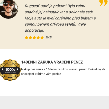
RuggedGuard je průlom! Bylo velmi
snadné jej nainstalovat a dokonale sedí.
Moje auto je nyní chráněno před blátem a
špínou během off-road výletů. Vřele
doporučuji.
5/5
14DENNÍ ZÁRUKA VRÁCENÍ PENĚZ
Nákup bez rizika s 14denní zárukou vrácení peněz. Pokud nejste
spokojeni, vrátíme vám peníze.