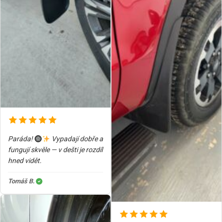
Paráda!
Vypadají dobře a
fungují skvěle — v dešti je rozdíl
hned vidět.
Tomáš B.