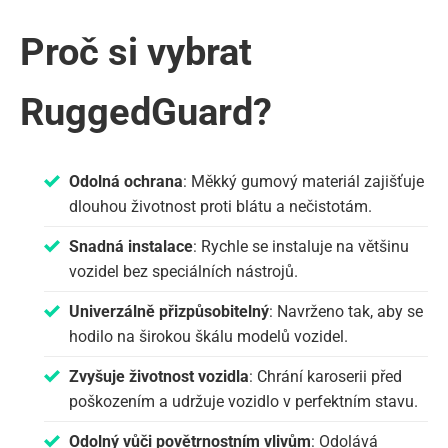
Proč si vybrat
RuggedGuard?
Odolná ochrana
: Měkký gumový materiál zajišťuje
dlouhou životnost proti blátu a nečistotám.
Snadná instalace
: Rychle se instaluje na většinu
vozidel bez speciálních nástrojů.
Univerzálně přizpůsobitelný
: Navrženo tak, aby se
hodilo na širokou škálu modelů vozidel.
Zvyšuje životnost vozidla
: Chrání karoserii před
poškozením a udržuje vozidlo v perfektním stavu.
Odolný vůči povětrnostním vlivům
: Odolává