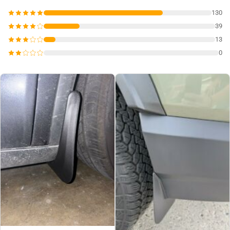
130
39
13
0