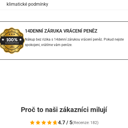
klimatické podmínky
14DENNÍ ZÁRUKA VRÁCENÍ PENĚZ
Nákup bez rizika s 14denní zárukou vrácení peněz. Pokud nejste
spokojeni, vrátíme vám peníze.
Proč to naši zákazníci milují
4.7 / 5
(Recenze: 182)