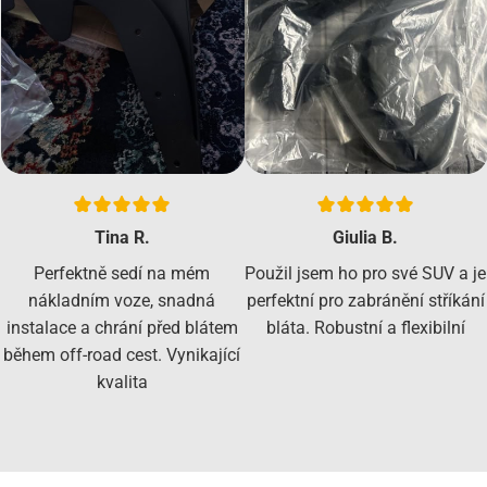
Tina R.
Giulia B.
Perfektně sedí na mém
Použil jsem ho pro své SUV a je
nákladním voze, snadná
perfektní pro zabránění stříkání
instalace a chrání před blátem
bláta. Robustní a flexibilní
během off-road cest. Vynikající
kvalita