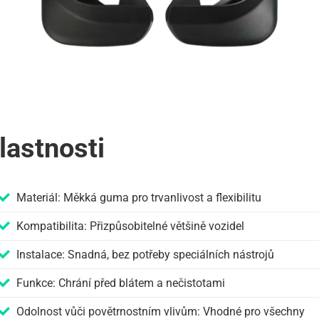
lastnosti
Materiál: Měkká guma pro trvanlivost a flexibilitu
Kompatibilita: Přizpůsobitelné většině vozidel
Instalace: Snadná, bez potřeby speciálních nástrojů
Funkce: Chrání před blátem a nečistotami
Odolnost vůči povětrnostním vlivům: Vhodné pro všechny