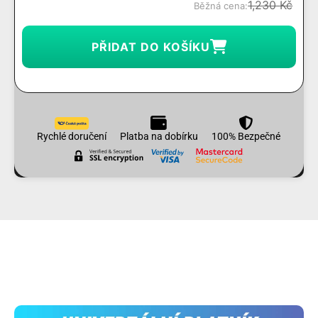
1,230
Kč
Běžná cena:
PŘIDAT DO KOŠÍKU
Rychlé doručení
Platba na dobírku
100% Bezpečné