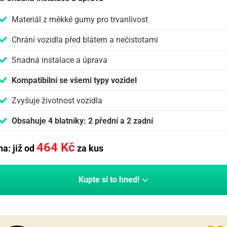
Materiál z měkké gumy pro trvanlivost
Chrání vozidla před blátem a nečistotami
Snadná instalace a úprava
Kompatibilní se všemi typy vozidel
Zvyšuje životnost vozidla
Obsahuje 4 blatníky: 2 přední a 2 zadní
464
Kč
a: již od
za kus
Kupte si to hned!