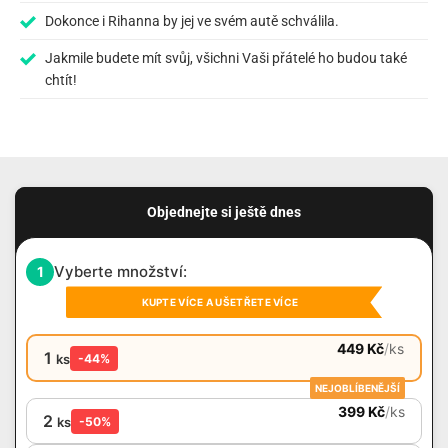
Dokonce i Rihanna by jej ve svém autě schválila.
Jakmile budete mít svůj, všichni Vaši přátelé ho budou také
chtít!
Objednejte si ještě dnes
Vyberte množství:
1
KUPTE VÍCE A UŠETŘETE VÍCE
449
Kč
/
ks
1
ks
-44%
NEJOBLÍBENĚJŠÍ
399
Kč
/
ks
2
ks
-50%