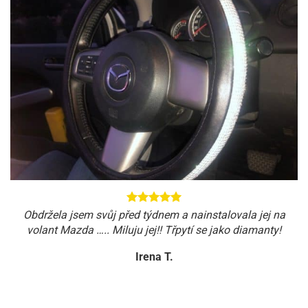
Obdržela jsem svůj před týdnem a nainstalovala jej na
volant Mazda ….. Miluju jej!! Třpytí se jako diamanty!
Irena T.