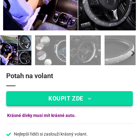
Potah na volant
KOUPIT ZDE
Krásné dívky musí mít krásné auto.
Nejlepší řidiči si zaslouží krásný volant.