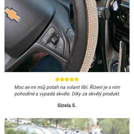
Moc se mi můj potah na volant líbí. Řízení je s ním
pohodlné a vypadá skvěle. Díky za skvělý produkt.
Gizela S.