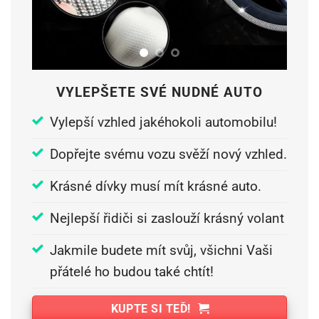
VYLEPŠETE SVÉ NUDNÉ AUTO
Vylepší vzhled jakéhokoli automobilu!
Dopřejte svému vozu svěží nový vzhled.
Krásné dívky musí mít krásné auto.
Nejlepší řidiči si zaslouží krásný volant
Jakmile budete mít svůj, všichni Vaši
přátelé ho budou také chtít!
KUPTE SI TEĎ!