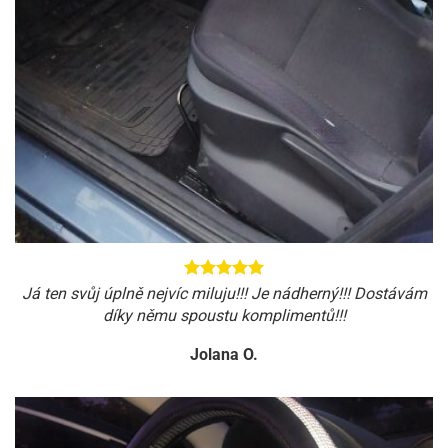
Já ten svůj úplně nejvíc miluju!!! Je nádherný!!! Dostávám
díky němu spoustu komplimentů!!!
Jolana O.