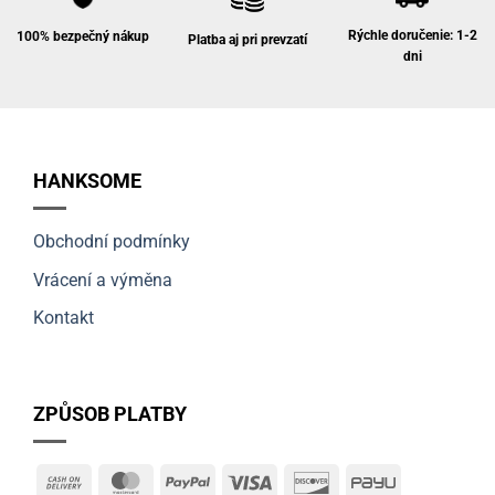
Rýchle doručenie: 1-2
100% bezpečný nákup
Platba aj pri prevzatí
dni
HANKSOME
Obchodní podmínky
Vrácení a výměna
Kontakt
ZPŮSOB PLATBY
Cash
MasterCard
PayPal
Visa
Discover
PayU