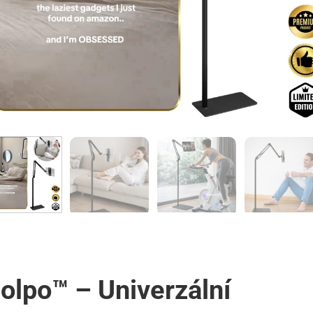
olpo™ – Univerzální