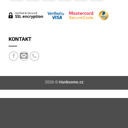
On
Delivery
KONTAKT
2026 ©
Hanksome.cz