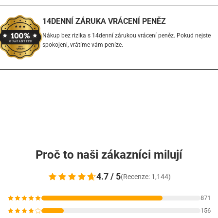
14DENNÍ ZÁRUKA VRÁCENÍ PENĚZ
Nákup bez rizika s 14denní zárukou vrácení peněz. Pokud nejste
spokojeni, vrátíme vám peníze.
Proč to naši zákazníci milují
4.7 / 5
(Recenze: 1,144)
871
156