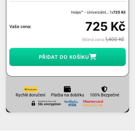
Holpo™ - Univerzální... 1x
725
Kč
725
Kč
Vaše cena:
1,400
Kč
Běžná cena:
PŘIDAT DO KOŠÍKU
Rychlé doručení
Platba na dobírku
100% Bezpečné