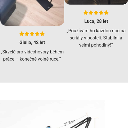
Luca, 28 let
„Používám ho každou noc na
seriály v posteli. Stabilní a
Giulia, 42 let
velmi pohodlný!“
„Skvělé pro videohovory během
práce – konečně volné ruce.“