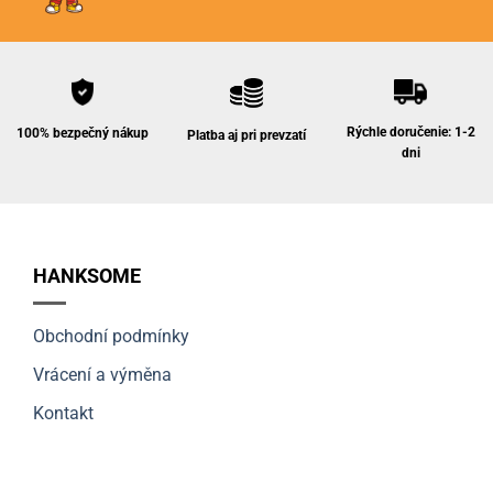
Rýchle doručenie: 1-2
100% bezpečný nákup
Platba aj pri prevzatí
dni
HANKSOME
Obchodní podmínky
Vrácení a výměna
Kontakt