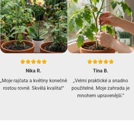
Nika R.
Tina B.
„Moje rajčata a květiny konečně
„Velmi praktické a snadno
rostou rovně. Skvělá kvalita!“
použitelné. Moje zahrada je
mnohem upravenější.“