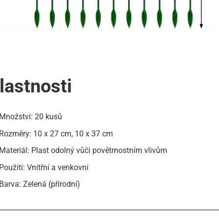
lastnosti
Množství: 20 kusů
Rozměry: 10 x 27 cm, 10 x 37 cm
Materiál: Plast odolný vůči povětrnostním vlivům
Použití: Vnitřní a venkovní
Barva: Zelená (přírodní)