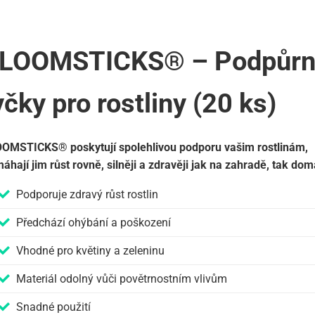
LOOMSTICKS® – Podpůr
yčky pro rostliny (20 ks)
OMSTICKS® poskytují spolehlivou podporu vašim rostlinám,
áhají jim růst rovně, silněji a zdravěji jak na zahradě, tak dom
Podporuje zdravý růst rostlin
Předchází ohýbání a poškození
Vhodné pro květiny a zeleninu
Materiál odolný vůči povětrnostním vlivům
Snadné použití