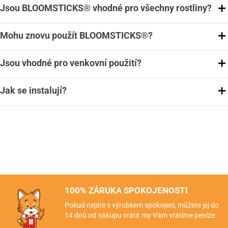
Jsou BLOOMSTICKS® vhodné pro všechny rostliny?
Mohu znovu použít BLOOMSTICKS®?
Jsou vhodné pro venkovní použití?
Jak se instalují?
100% ZÁRUKA SPOKOJENOSTI
Pokud nejste s výrobkem spokojeni, můžete jej do
14 dnů od nákupu vrátit my Vám vrátíme peníze.