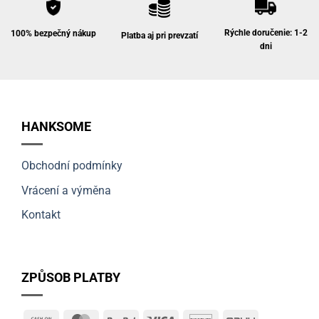
Rýchle doručenie: 1-2
100% bezpečný nákup
Platba aj pri prevzatí
dni
HANKSOME
Obchodní podmínky
Vrácení a výměna
Kontakt
ZPŮSOB PLATBY