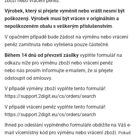
zboží nebo vrácení peněz.
Výrobek, který si přejete vyměnit nebo vrátit nesmí být
poškozený. Výrobek musí být vrácen v originálním a
nepoškozeném obalu s veškerým příslušenstvím
.
V opačném případě bude žádost na výměnu nebo vrácení
peněz zamítnuta nebo vyřešena pouze částečně.
Během 14 dnů od převzetí zásilky
vyplňte formulář na
odkazu níže pro výměnu zboží nebo vrácení peněz
nebo nás prosím informujte e-mailem, že si přejete
odstoupit od smlouvy.
V případě výměny zboží vyplňte tento formulář:
https://support.2digit.eu/cs/orders/search
V případě vrácení peněz vyplňte tento formulář:
https://support.2digit.eu/cs/orders/search
Ihned po odeslání vyplněného formuláře obdržíte na Váš e-
mail vícemístný kód pro výměnu nebo vrácení zboží.
Pokud