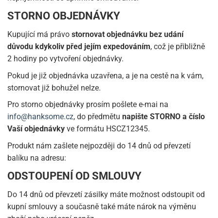
STORNO OBJEDNÁVKY
Kupující má právo
stornovat objednávku bez udání
důvodu kdykoliv před jejím expedováním
, což je přibližně
2 hodiny po vytvoření objednávky.
Pokud je již objednávka uzavřena, a je na cestě na k vám,
stornovat již bohužel nelze.
Pro storno objednávky prosím pošlete e-mai na
info@hanksome.cz
, do předmětu
napište STORNO a číslo
Vaší objednávky
ve formátu HSCZ12345.
Produkt nám zašlete nejpozději do 14 dnů od převzetí
balíku na adresu:
ODSTOUPENÍ OD SMLOUVY
Do 14 dnů od převzetí zásilky máte možnost odstoupit od
kupní smlouvy a současně také máte nárok na výměnu